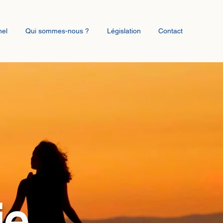
nel
Qui sommes-nous ?
Législation
Contact
ie