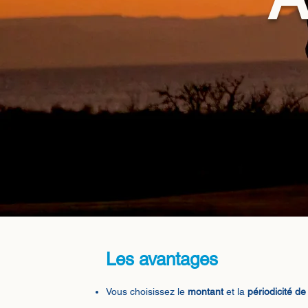
Les avantages
Vous choisissez le
montant
et la
périodicité d