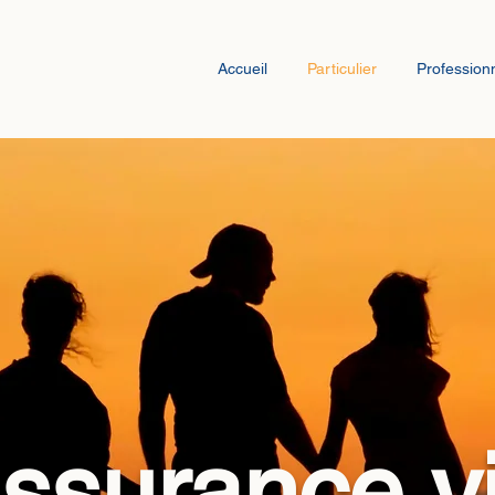
Accueil
Particulier
Profession
ssurance v