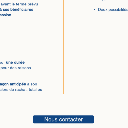
 avant le terme prévu
à ses bénéficiaires
Deux possibilités
ession.
pour
une durée
 pour des raisons
façon anticipée
à son
alors de rachat, total ou
Nous contacter