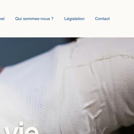
nel
Qui sommes-nous ?
Législation
Contact
 vie