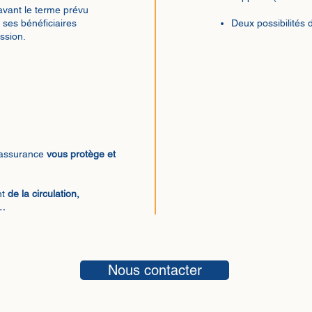
avant le terme prévu
à ses bénéficiaires
Deux possibilités 
ssion.
d’assurance
vous protège et
nt
de la circulation,
 …
Nous contacter