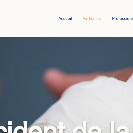
Accueil
Particulier
Profession
ident de la