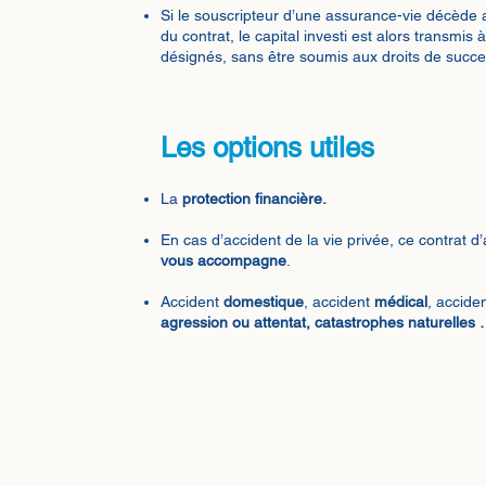
Si le souscripteur d’une assurance-vie décède 
du contrat, le capital investi est alors transmis 
désignés, sans être soumis aux droits de succe
Les options utiles
La
protection financière.
En cas d’accident de la vie privée, ce contrat 
vous accompagne
.
Accident
domestique
, accident
médical
, accide
agression ou attentat, catastrophes naturelles